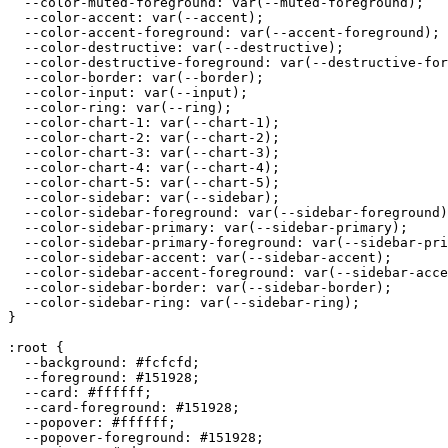
  --color-muted-foreground: var(--muted-foreground);

  --color-accent: var(--accent);

  --color-accent-foreground: var(--accent-foreground);

  --color-destructive: var(--destructive);

  --color-destructive-foreground: var(--destructive-for
  --color-border: var(--border);

  --color-input: var(--input);

  --color-ring: var(--ring);

  --color-chart-1: var(--chart-1);

  --color-chart-2: var(--chart-2);

  --color-chart-3: var(--chart-3);

  --color-chart-4: var(--chart-4);

  --color-chart-5: var(--chart-5);

  --color-sidebar: var(--sidebar);

  --color-sidebar-foreground: var(--sidebar-foreground)
  --color-sidebar-primary: var(--sidebar-primary);

  --color-sidebar-primary-foreground: var(--sidebar-pri
  --color-sidebar-accent: var(--sidebar-accent);

  --color-sidebar-accent-foreground: var(--sidebar-acce
  --color-sidebar-border: var(--sidebar-border);

  --color-sidebar-ring: var(--sidebar-ring);

}

:root {

  --background: 
#fcfcfd
;

  --foreground: 
#151928
;

  --card: 
#ffffff
;

  --card-foreground: 
#151928
;

  --popover: 
#ffffff
;

  --popover-foreground: 
#151928
;
